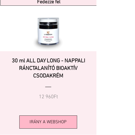
Fedezze fel
30 ml ALL DAY LONG - NAPPALI
RÁNCTALANÍTÓ BIOAKTÍV
CSODAKRÉM
Ár
12 960Ft
IRÁNY A WEBSHOP