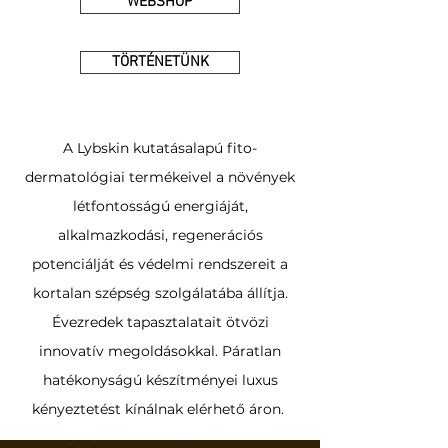
WEBSHOP
TÖRTÉNETÜNK
A Lybskin kutatásalapú fito-
dermatológiai termékeivel a növények
létfontosságú energiáját,
alkalmazkodási, regenerációs
potenciálját és védelmi rendszereit a
kortalan szépség szolgálatába állítja.
Évezredek tapasztalatait ötvözi
innovatív megoldásokkal. Páratlan
hatékonyságú készítményei luxus
kényeztetést kínálnak elérhető áron.