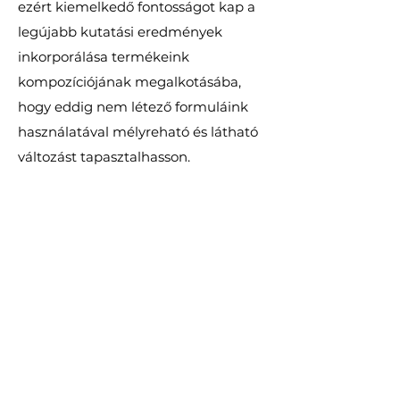
ezért kiemelkedő fontosságot kap a
legújabb kutatási eredmények
inkorporálása termékeink
kompozíciójának megalkotásába,
hogy eddig nem létező formuláink
használatával mélyreható és látható
változást tapasztalhasson.