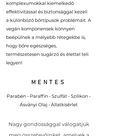
komplexumokkal kiemelkedő
effektivitással és biztonsággal kezeli
a különböző bőrtípusok problémáit. A
vegán komponensek könnyen
beépülnek a mélyebb rétegekbe is,
hogy bőre egészséges,
természetesen sugárzó és élettel teli
legyen!
MENTES
Parabén • Paraffin • Szulfát • Szilikon •
Ásványi Olaj • Állatkísérlet
Nagy gondossággal válogatjuk
meg összetevőinket, amelyek a