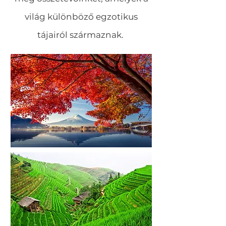
világ különböző egzotikus
tájairól származnak.