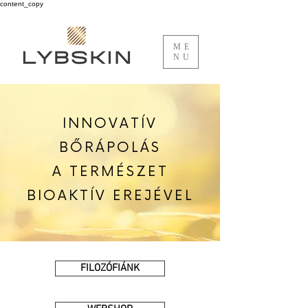
content_copy
ME
NU
INNOVATÍV
BŐRÁPOLÁS
A TERMÉSZET
BIOAKTÍV EREJÉVEL
FILOZÓFIÁNK