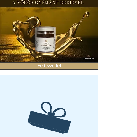
Fedezze fel