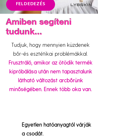
FELDEDEZÉS
Amiben segíteni
tudunk...
Tudjuk, hogy mennyien küzdenek
bőr-és esztétikai problémákkal.
Frusztráló, amikor az ötödik termék
kipróbálása után nem tapasztalunk
látható változást arcbőrünk
minőségében. Ennek több oka van.
Egyetlen hatóanyagtól várják
a csodát.