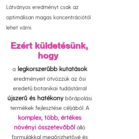
Látványos eredményt csak az
optimálisan magas koncentrációtól
lehet várni.
Ezért küldetésünk,
hogy
legkorszerűbb kutatások
a
eredményeit ötvözzük az ősi
eredetű botanikai tudástárral
újszerű és hatékony
bőrápolási
termékek fejlesztése céljából. A
komplex, több, értékes
növényi összetevőből
álló
formulákkal megőrizhetővé és