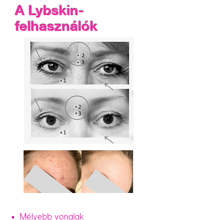
A Lybskin-
felhasználók
Mélyebb vonalak