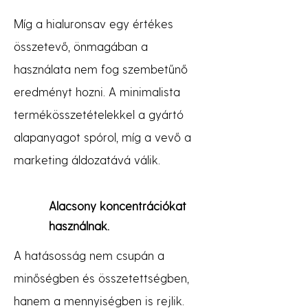
Míg a hialuronsav egy értékes
összetevő, önmagában a
használata nem fog szembetűnő
eredményt hozni. A minimalista
termékösszetételekkel a gyártó
alapanyagot spórol, míg a vevő a
marketing áldozatává válik.
Alacsony koncentrációkat
használnak.
A hatásosság nem csupán a
minőségben és összetettségben,
hanem a mennyiségben is rejlik.