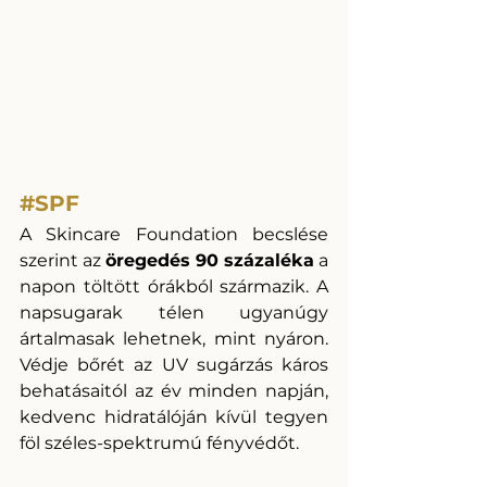
#SPF
A Skincare Foundation becslése 
szerint az 
öregedés 90 százaléka
 a 
napon töltött órákból származik. A 
napsugarak télen ugyanúgy 
ártalmasak lehetnek, mint nyáron. 
Védje bőrét az UV sugárzás káros 
behatásaitól az év minden napján, 
kedvenc hidratálóján kívül tegyen 
föl széles-spektrumú fényvédőt. 